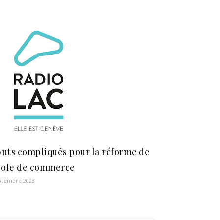
uts compliqués pour la réforme de
cole de commerce
ptembre 2023