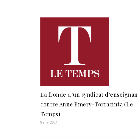
La fronde d’un syndicat d’enseigna
contre Anne Emery-Torracinta (Le
Temps)
8 mai 2021