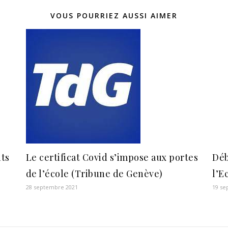
VOUS POURRIEZ AUSSI AIMER
nts
Le certificat Covid s’impose aux portes
Déb
de l’école (Tribune de Genève)
l’E
28 septembre 2021
19 se