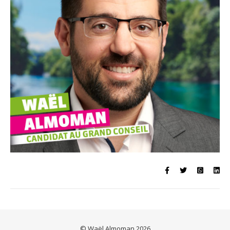
© Waël Almoman 2026