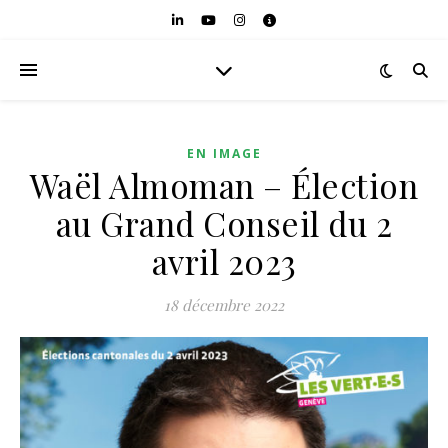
EN IMAGE
Waël Almoman – Élection
au Grand Conseil du 2
avril 2023
18 décembre 2022